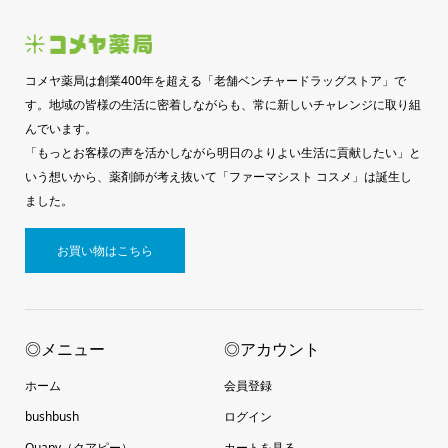
コメヤ薬局は創業400年を超える「老舗ベンチャードラッグストア」で
す。地域の皆様の生活に密着しながらも、常に新しいチャレンジに取り組
んでいます。
「もっとお客様の声を活かしながら明日のよりよい生活に貢献したい」と
いう想いから、薬剤師が考え抜いて「ファーマシスト コスメ」は誕生し
ました。
お買い物はこちら
◎メニュー
◎アカウント
ホーム
会員登録
bushbush
ログイン
Quapy（クアピー）
カートを見る