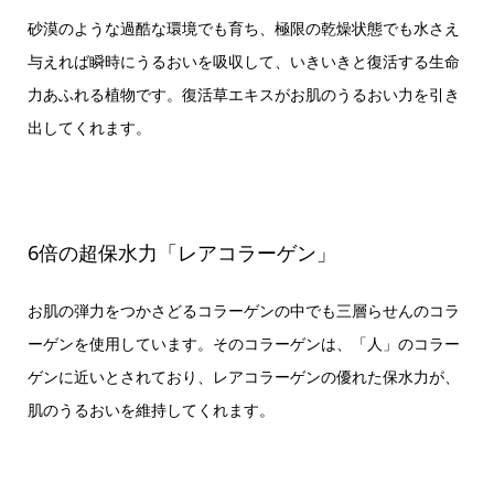
砂漠のような過酷な環境でも育ち、極限の乾燥状態でも水さえ
与えれば瞬時にうるおいを吸収して、いきいきと復活する生命
力あふれる植物です。復活草エキスがお肌のうるおい力を引き
出してくれます。
6倍の超保水力「レアコラーゲン」
お肌の弾力をつかさどるコラーゲンの中でも三層らせんのコラ
ーゲンを使用しています。そのコラーゲンは、「人」のコラー
ゲンに近いとされており、レアコラーゲンの優れた保水力が、
肌のうるおいを維持してくれます。