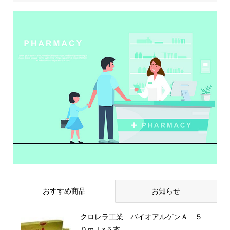
おすすめ商品
お知らせ
クロレラ工業 バイオアルゲンＡ ５
０ｍｌ×５本