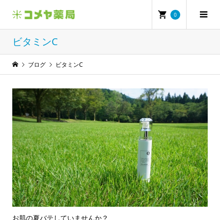
0
ビタミンC
ブログ
ビタミンC
お肌の夏バテしていませんか？