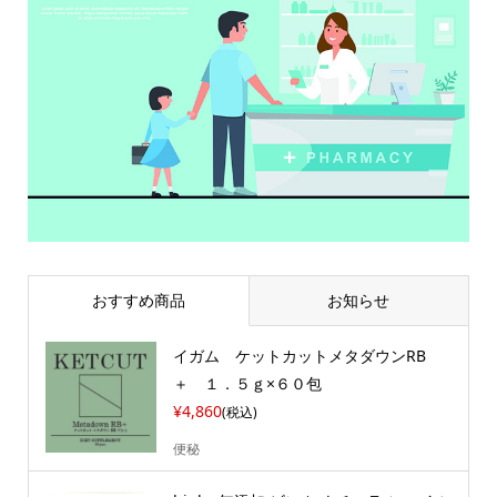
おすすめ商品
お知らせ
イガム ケットカットメタダウンRB
＋ １．５ｇ×６０包
¥4,860
(税込)
便秘