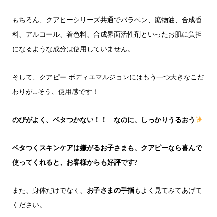
もちろん、クアピーシリーズ共通でパラベン、鉱物油、合成香
料、アルコール、着色料、合成界面活性剤といったお肌に負担
になるような成分は使用していません。
そして、クアピー ボディエマルジョンにはもう一つ大きなこだ
わりが…そう、使用感です！
のびがよく、ベタつかない！！ なのに、しっかりうるおう
ベタつくスキンケアは嫌がるお子さまも、クアピーなら喜んで
使ってくれると、お客様からも好評です
?
また、身体だけでなく、
お子さまの手指
もよく見てみてあげて
ください。