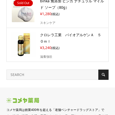
binka 無添加 ビンカ ナチュラル マイル
Sold Out
ド ソープ（80g）
¥1,280
(税込)
スキンケア
クロレラ工業 バイオアルゲンＡ ５
０ｍｌ
¥3,240
(税込)
滋養強壮
コメヤ薬局は創業400年を超える「老舗ベンチャードラッグストア」で