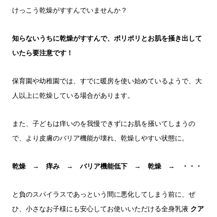
けっこう乾燥がすすんでいませんか？
知らないうちに乾燥がすすんで、ポリポリとお肌を掻き出して
いたら要注意です！
保育園や幼稚園では、すでに暖房を使い始めているようで、大
人以上に乾燥している場合があります。
また、子どもは痒いのを我慢できずにお肌を掻いてしまうの
で、より皮膚のバリア機能が壊れ、乾燥しやすい状態に。
乾燥 → 痒み → バリア機能低下 → 乾燥 → ・・・
と負のスパイラスであっという間に悪化してしまう前に、ぜ
ひ、小さなお子様にも安心してお使いいただける全身乳液
クア