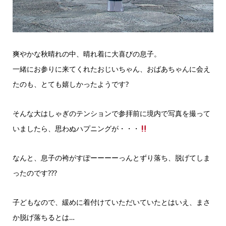
爽やかな秋晴れの中、晴れ着に大喜びの息子。
一緒にお参りに来てくれたおじいちゃん、おばあちゃんに会え
たのも、とても嬉しかったようです?
そんな大はしゃぎのテンションで参拝前に境内で写真を撮って
いましたら、思わぬハプニングが・・・
なんと、息子の袴がすぽーーーーっんとずり落ち、脱げてしま
ったのです???
子どもなので、緩めに着付けていただいていたとはいえ、まさ
か脱げ落ちるとは…