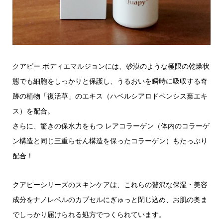
クアピー ボディエマルジョンには、砂漠のような極限の乾燥状
態でも細胞をしっかりと保護し、うるおいを瞬時に吸収する奇
跡の植物「復活草」のエキス（ハベルシアロドペンシス葉エキ
ス）を配合。
さらに、驚きの保水力をもつ レアコラーゲン（体内のコラーゲ
ン構造と同じ三重らせん構造を保ったコラーゲン）もたっぷり
配合！
クアピーシリーズのスキンケアは、これらの贅沢な保湿・美容
成分をナノレベルのカプセルにぎゅっと閉じ込め、お肌の奥ま
でしっかり届けられる処方でつくられています。