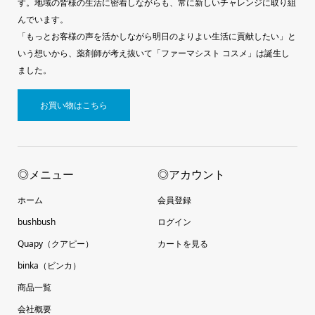
す。地域の皆様の生活に密着しながらも、常に新しいチャレンジに取り組
んでいます。
「もっとお客様の声を活かしながら明日のよりよい生活に貢献したい」と
いう想いから、薬剤師が考え抜いて「ファーマシスト コスメ」は誕生し
ました。
お買い物はこちら
◎メニュー
◎アカウント
ホーム
会員登録
bushbush
ログイン
Quapy（クアピー）
カートを見る
binka（ビンカ）
商品一覧
会社概要