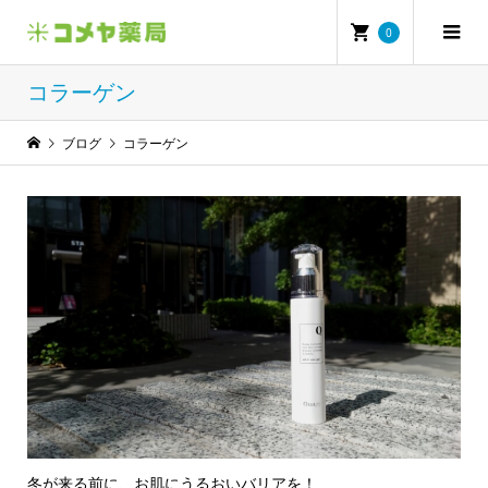
0
コラーゲン
ブログ
コラーゲン
冬が来る前に、お肌にうるおいバリアを！